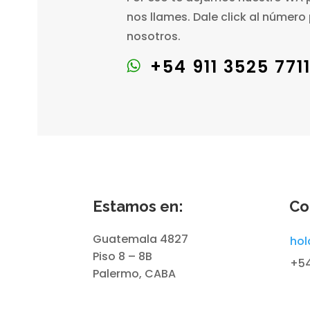
nos llames. Dale click al número
nosotros.
+54 911 3525 771
Estamos en:
Co
Guatemala 4827
ho
Piso 8 – 8B
+54
Palermo, CABA