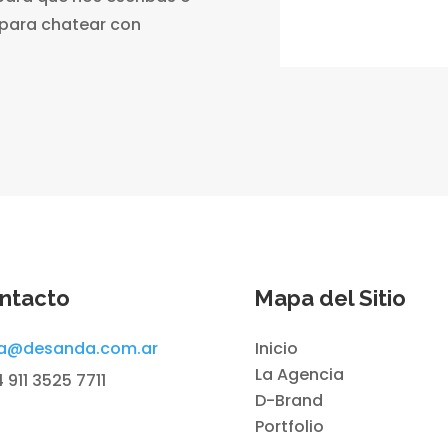
 para chatear con
1
ntacto
Mapa del Sitio
la@desanda.com.ar
Inicio
La Agencia
 911 3525 7711
D-Brand
Portfolio