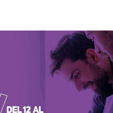
Inicio
La