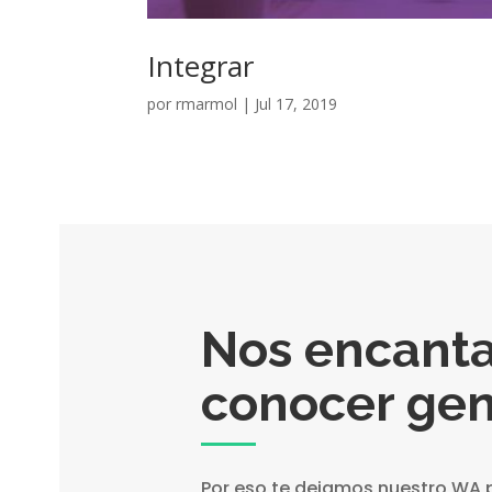
Integrar
por
rmarmol
|
Jul 17, 2019
Nos encant
conocer gen
Por eso te dejamos nuestro WA 