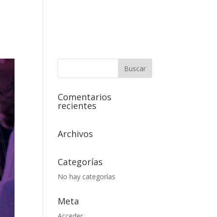
 Agencia
Enfoque DBrand
Portfolio
Contacto
Comentarios
recientes
Archivos
Categorías
No hay categorías
Meta
Acceder