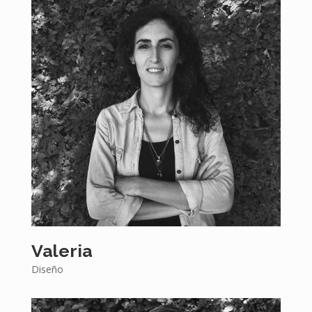
Valeria
Diseño