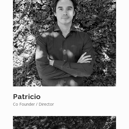
Patricio
Co Founder / Director