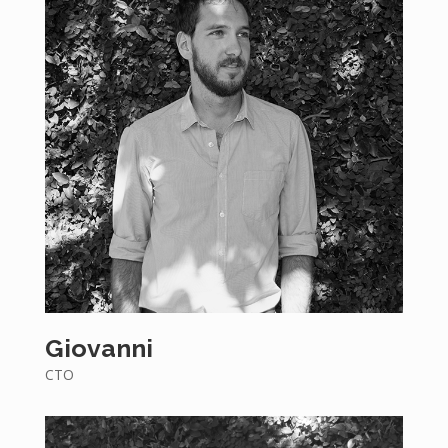
Giovanni
CTO