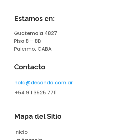
Estamos en:
Guatemala 4827
Piso 8 – 8B
Palermo, CABA
Contacto
hola@desanda.com.ar
+54 911 3525 7711
Mapa del Sitio
Inicio