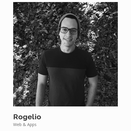
Rogelio
Web & Apps